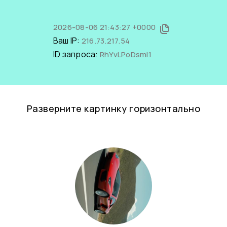
2026-08-06 21:43:27 +0000
Ваш IP:
216.73.217.54
ID запроса:
RhYvLPoDsmI1
Разверните картинку горизонтально