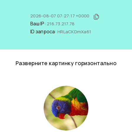
2026-08-07 07:27:17 +0000
Ваш IP:
216.73.217.78
ID запроса:
HRLaCKDmXa61
Разверните картинку горизонтально