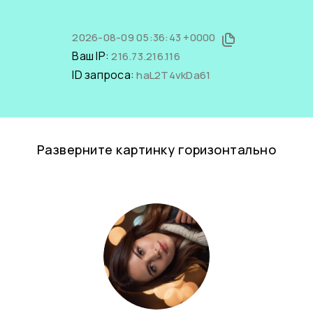
2026-08-09 05:36:43 +0000
Ваш IP:
216.73.216.116
ID запроса:
haL2T4vkDa61
Разверните картинку горизонтально