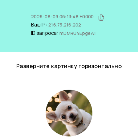
2026-08-09 06:13:48 +0000
Ваш IP:
216.73.216.202
ID запроса:
mDMRU4EpgeA1
Разверните картинку горизонтально