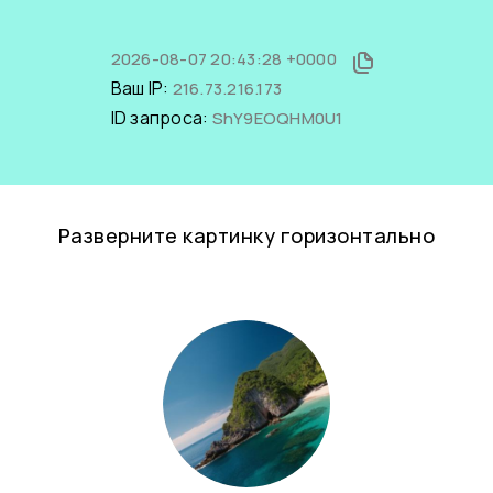
2026-08-07 20:43:28 +0000
Ваш IP:
216.73.216.173
ID запроса:
ShY9EOQHM0U1
Разверните картинку горизонтально