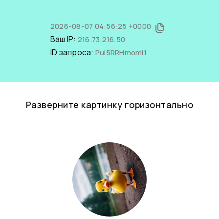
2026-08-07 04:56:25 +0000
Ваш IP:
216.73.216.50
ID запроса:
PuI5RRHmomI1
Разверните картинку горизонтально