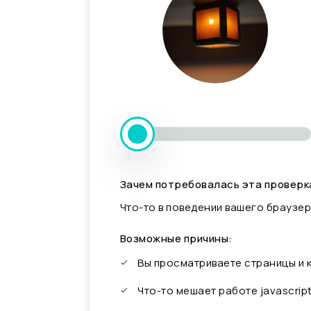
Зачем потребовалась эта проверк
Что-то в поведении вашего браузер
Возможные причины:
Вы просматриваете страницы и
Что-то мешает работе javascrip