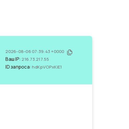
2026-08-06 07:39:43 +0000
Ваш IP:
216.73.217.55
ID запроса:
hdKpVOPxKiE1