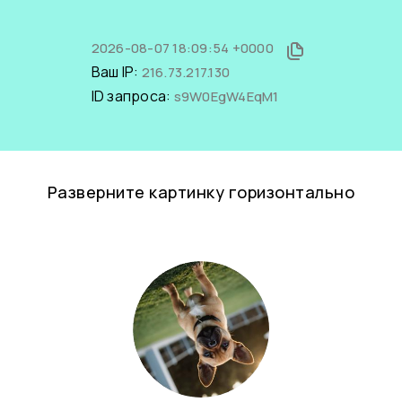
2026-08-07 18:09:54 +0000
Ваш IP:
216.73.217.130
ID запроса:
s9W0EgW4EqM1
Разверните картинку горизонтально