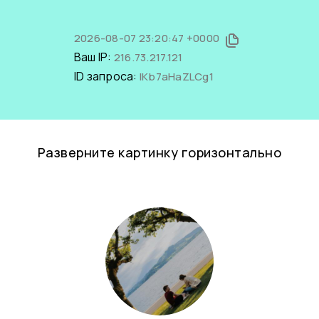
2026-08-07 23:20:47 +0000
Ваш IP:
216.73.217.121
ID запроса:
lKb7aHaZLCg1
Разверните картинку горизонтально