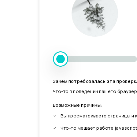
Зачем потребовалась эта проверк
Что-то в поведении вашего браузер
Возможные причины:
Вы просматриваете страницы и
Что-то мешает работе javascrip