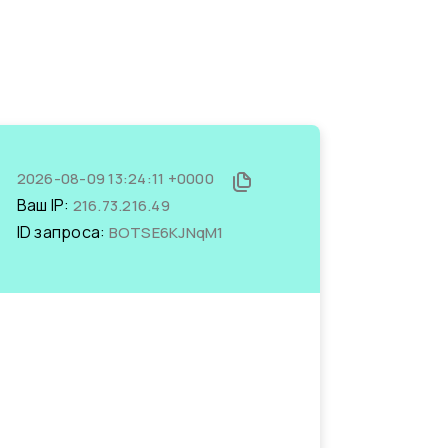
2026-08-09 13:24:11 +0000
Ваш IP:
216.73.216.49
ID запроса:
BOTSE6KJNqM1