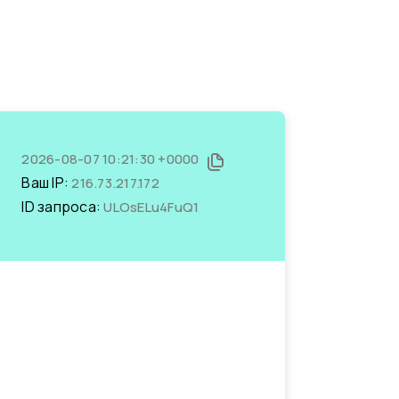
2026-08-07 10:21:30 +0000
Ваш IP:
216.73.217.172
ID запроса:
ULOsELu4FuQ1