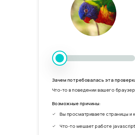
Зачем потребовалась эта проверк
Что-то в поведении вашего браузер
Возможные причины:
Вы просматриваете страницы и
Что-то мешает работе javascrip