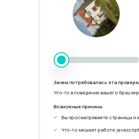
Зачем потребовалась эта проверк
Что-то в поведении вашего браузер
Возможные причины:
Вы просматриваете страницы и
Что-то мешает работе javascrip