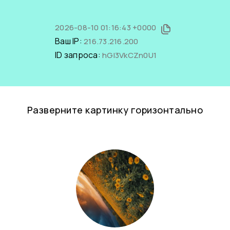
2026-08-10 01:16:43 +0000
Ваш IP:
216.73.216.200
ID запроса:
hGI3VkCZn0U1
Разверните картинку горизонтально