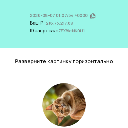
2026-08-07 01:07:54 +0000
Ваш IP:
216.73.217.89
ID запроса:
s7FX8IeNK0U1
Разверните картинку горизонтально