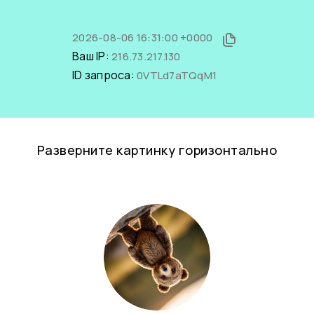
2026-08-06 16:31:00 +0000
Ваш IP:
216.73.217.130
ID запроса:
0VTLd7aTQqM1
Разверните картинку горизонтально