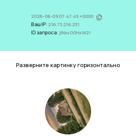
2026-08-09 07:47:45 +0000
Ваш IP:
216.73.216.231
ID запроса:
jlNxvG0HxW21
Разверните картинку горизонтально