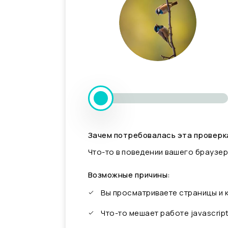
Зачем потребовалась эта проверк
Что-то в поведении вашего браузер
Возможные причины:
Вы просматриваете страницы и
Что-то мешает работе javascrip