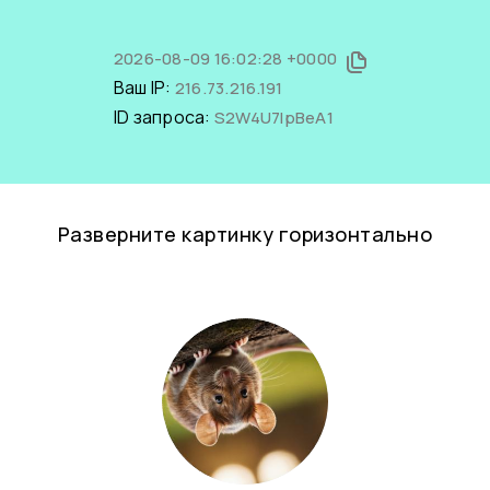
2026-08-09 16:02:28 +0000
Ваш IP:
216.73.216.191
ID запроса:
S2W4U7lpBeA1
Разверните картинку горизонтально