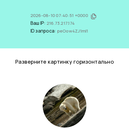
2026-08-10 07:40:51 +0000
Ваш IP:
216.73.217.174
ID запроса:
peOow4ZJ1mI1
Разверните картинку горизонтально