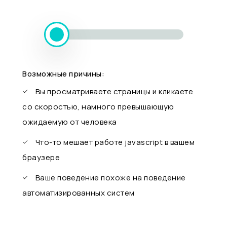
Возможные причины:
Вы просматриваете страницы и кликаете
со скоростью, намного превышающую
ожидаемую от человека
Что-то мешает работе javascript в вашем
браузере
Ваше поведение похоже на поведение
автоматизированных систем