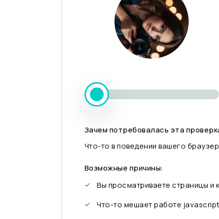
Зачем потребовалась эта проверк
Что-то в поведении вашего браузер
Возможные причины:
Вы просматриваете страницы и
Что-то мешает работе javascrip