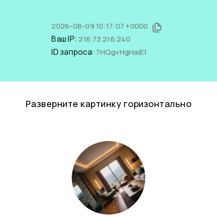
2026-08-09 10:17:07 +0000
Ваш IP:
216.73.216.240
ID запроса:
7HQgvHgHaiE1
Разверните картинку горизонтально