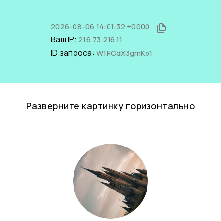
2026-08-06 14:01:32 +0000
Ваш IP:
216.73.216.11
ID запроса:
W1RCdX3gmKo1
Разверните картинку горизонтально