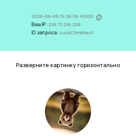
2026-08-09 15:56:38 +0000
Ваш IP:
216.73.216.228
ID запроса:
cuVsC9mk9eA1
Разверните картинку горизонтально