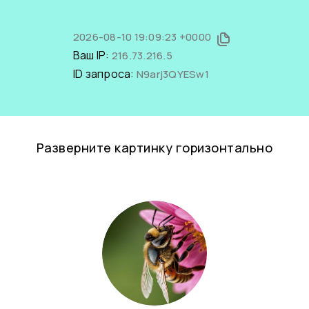
2026-08-10 19:09:23 +0000
Ваш IP:
216.73.216.5
ID запроса:
N9arj3QYESw1
Разверните картинку горизонтально