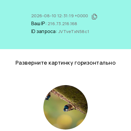
2026-08-10 12:31:19 +0000
Ваш IP:
216.73.216.168
ID запроса:
JVTveTxN58c1
Разверните картинку горизонтально