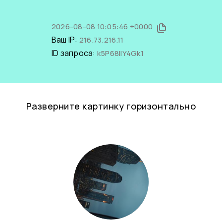
2026-08-08 10:05:46 +0000
Ваш IP:
216.73.216.11
ID запроса:
k5P68IlY4Gk1
Разверните картинку горизонтально