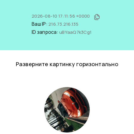
2026-08-10 17:11:56 +0000
Ваш IP:
216.73.216.135
ID запроса:
uBYaaQ7k3Cg1
Разверните картинку горизонтально