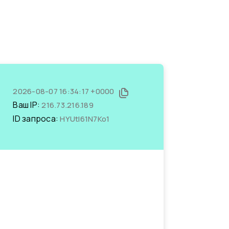
2026-08-07 16:34:17 +0000
Ваш IP:
216.73.216.189
ID запроса:
HYUtI61N7Ko1