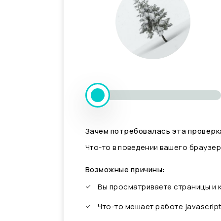
Зачем потребовалась эта проверк
Что-то в поведении вашего браузер
Возможные причины:
Вы просматриваете страницы и
Что-то мешает работе javascrip