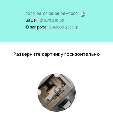
2026-08-06 09:06:26 +0000
Ваш IP:
216.73.216.56
ID запроса:
Q6MD6XuUcCg1
Разверните картинку горизонтально