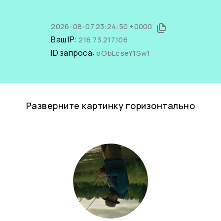
2026-08-07 23:24:50 +0000
Ваш IP:
216.73.217.106
ID запроса:
oObLcseY1Sw1
Разверните картинку горизонтально