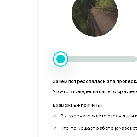
Зачем потребовалась эта проверк
Что-то в поведении вашего браузер
Возможные причины:
Вы просматриваете страницы и
Что-то мешает работе javascrip