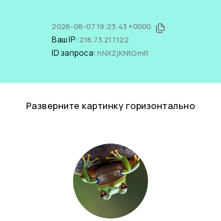
2026-08-07 19:23:43 +0000
Ваш IP:
216.73.217.122
ID запроса:
hNXZjKNtGmI1
Разверните картинку горизонтально