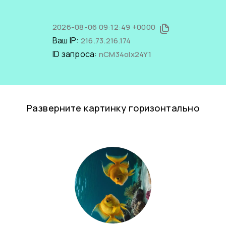
2026-08-06 09:12:49 +0000
Ваш IP:
216.73.216.174
ID запроса:
nCM34olx24Y1
Разверните картинку горизонтально