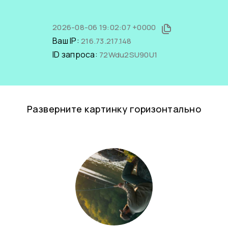
2026-08-06 19:02:07 +0000
Ваш IP:
216.73.217.148
ID запроса:
72Wdu2SU90U1
Разверните картинку горизонтально