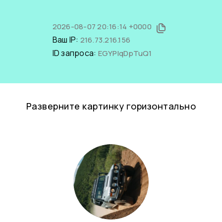
2026-08-07 20:16:14 +0000
Ваш IP:
216.73.216.156
ID запроса:
EGYPIqDpTuQ1
Разверните картинку горизонтально