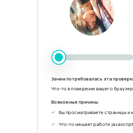
Зачем потребовалась эта проверк
Что-то в поведении вашего браузер
Возможные причины:
Вы просматриваете страницы и
Что-то мешает работе javascrip