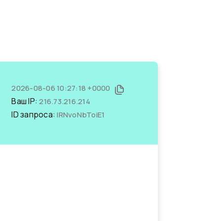
2026-08-06 10:27:18 +0000
Ваш IP:
216.73.216.214
ID запроса:
IRNvoNbToiE1