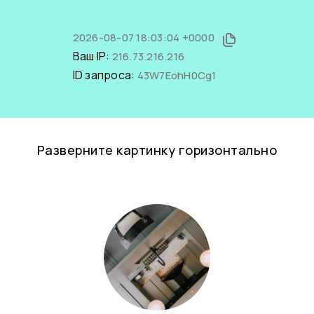
2026-08-07 18:03:04 +0000
Ваш IP:
216.73.216.216
ID запроса:
43W7EohH0Cg1
Разверните картинку горизонтально