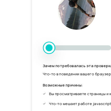
Зачем потребовалась эта проверк
Что-то в поведении вашего браузер
Возможные причины:
Вы просматриваете страницы и
Что-то мешает работе javascrip