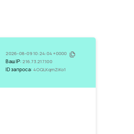
2026-08-09 10:24:04 +0000
Ваш IP:
216.73.217.100
ID запроса:
4OQLKqmZiKo1