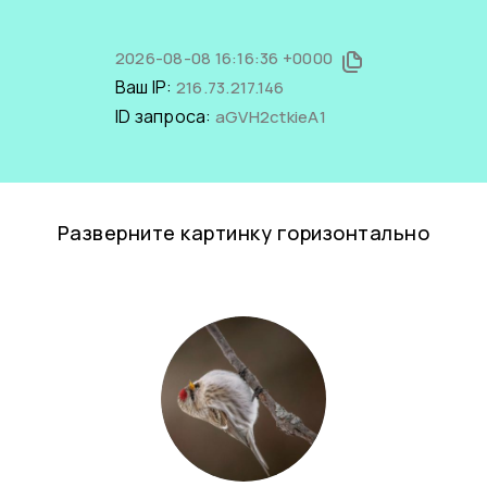
2026-08-08 16:16:36 +0000
Ваш IP:
216.73.217.146
ID запроса:
aGVH2ctkieA1
Разверните картинку горизонтально