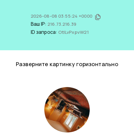
2026-08-08 03:55:24 +0000
Ваш IP:
216.73.216.39
ID запроса:
OtILvPxpvW21
Разверните картинку горизонтально