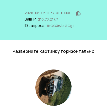
2026-08-06 11:37:01 +0000
Ваш IP:
216.73.217.7
ID запроса:
1bOC3nAsGCg1
Разверните картинку горизонтально