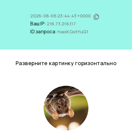
2026-08-06 23:44:43 +0000
Ваш IP:
216.73.216.117
ID запроса:
hiaoKQotYuQ1
Разверните картинку горизонтально