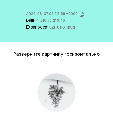
2026-08-07 03:35:56 +0000
Ваш IP:
216.73.216.40
ID запроса:
uZH6skXHkCg1
Разверните картинку горизонтально