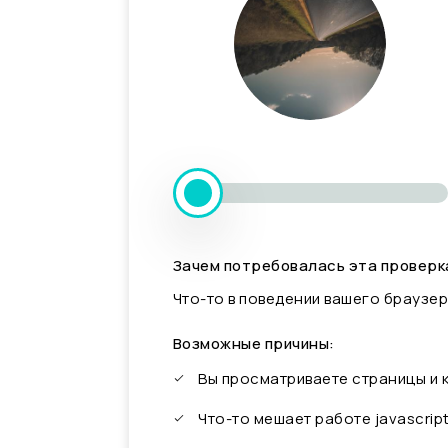
Зачем потребовалась эта проверк
Что-то в поведении вашего браузер
Возможные причины:
Вы просматриваете страницы и
Что-то мешает работе javascrip