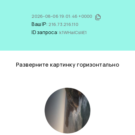
2026-08-06 19:01:46 +0000
Ваш IP:
216.73.216.110
ID запроса:
k1WHaICsliE1
Разверните картинку горизонтально