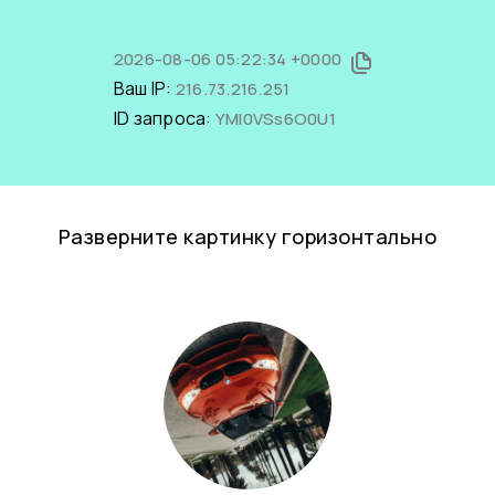
2026-08-06 05:22:34 +0000
Ваш IP:
216.73.216.251
ID запроса:
YMI0VSs6O0U1
Разверните картинку горизонтально