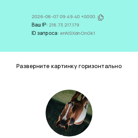
2026-08-07 09:49:40 +0000
Ваш IP:
216.73.217.179
ID запроса:
enNSXdnOnGk1
Разверните картинку горизонтально