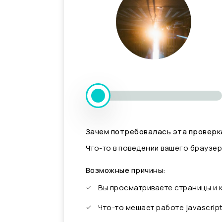
Зачем потребовалась эта проверк
Что-то в поведении вашего браузер
Возможные причины:
Вы просматриваете страницы и
Что-то мешает работе javascrip