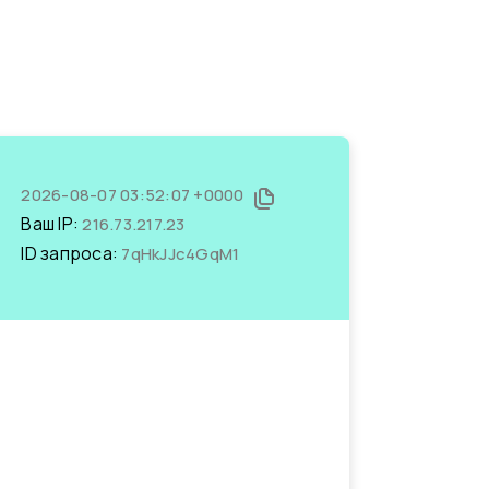
2026-08-07 03:52:07 +0000
Ваш IP:
216.73.217.23
ID запроса:
7qHkJJc4GqM1