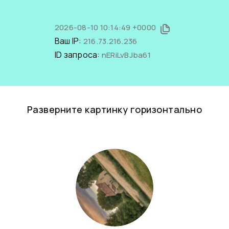
2026-08-10 10:14:49 +0000
Ваш IP:
216.73.216.236
ID запроса:
nERiLvBJba61
Разверните картинку горизонтально