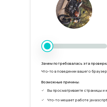
Зачем потребовалась эта проверк
Что-то в поведении вашего браузер
Возможные причины:
Вы просматриваете страницы и
Что-то мешает работе javascrip