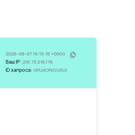
2026-08-07 16:15:16 +0000
Ваш IP:
216.73.216.176
ID запроса:
GFUdCFkOU0U1